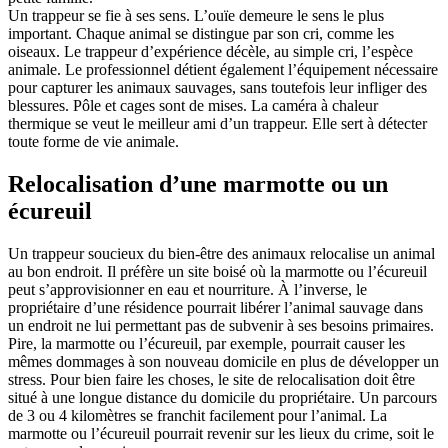
Un trappeur se fie à ses sens. L’ouïe demeure le sens le plus
important. Chaque animal se distingue par son cri, comme les
oiseaux. Le trappeur d’expérience décèle, au simple cri, l’espèce
animale. Le professionnel détient également l’équipement nécessaire
pour capturer les animaux sauvages, sans toutefois leur infliger des
blessures. Pôle et cages sont de mises. La caméra à chaleur
thermique se veut le meilleur ami d’un trappeur. Elle sert à détecter
toute forme de vie animale.
Relocalisation d’une marmotte ou un
écureuil
Un trappeur soucieux du bien-être des animaux relocalise un animal
au bon endroit. Il préfère un site boisé où la marmotte ou l’écureuil
peut s’approvisionner en eau et nourriture. À l’inverse, le
propriétaire d’une résidence pourrait libérer l’animal sauvage dans
un endroit ne lui permettant pas de subvenir à ses besoins primaires.
Pire, la marmotte ou l’écureuil, par exemple, pourrait causer les
mêmes dommages à son nouveau domicile en plus de développer un
stress. Pour bien faire les choses, le site de relocalisation doit être
situé à une longue distance du domicile du propriétaire. Un parcours
de 3 ou 4 kilomètres se franchit facilement pour l’animal. La
marmotte ou l’écureuil pourrait revenir sur les lieux du crime, soit le