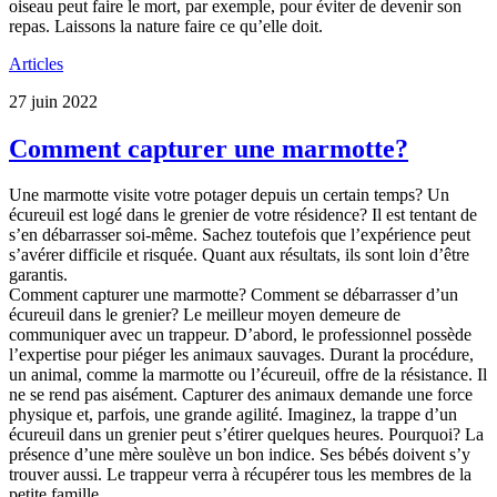
oiseau peut faire le mort, par exemple, pour éviter de devenir son
repas. Laissons la nature faire ce qu’elle doit.
Articles
27 juin 2022
Comment capturer une marmotte?
Une marmotte visite votre potager depuis un certain temps? Un
écureuil est logé dans le grenier de votre résidence? Il est tentant de
s’en débarrasser soi-même. Sachez toutefois que l’expérience peut
s’avérer difficile et risquée. Quant aux résultats, ils sont loin d’être
garantis.
Comment capturer une marmotte? Comment se débarrasser d’un
écureuil dans le grenier? Le meilleur moyen demeure de
communiquer avec un trappeur. D’abord, le professionnel possède
l’expertise pour piéger les animaux sauvages. Durant la procédure,
un animal, comme la marmotte ou l’écureuil, offre de la résistance. Il
ne se rend pas aisément. Capturer des animaux demande une force
physique et, parfois, une grande agilité. Imaginez, la trappe d’un
écureuil dans un grenier peut s’étirer quelques heures. Pourquoi? La
présence d’une mère soulève un bon indice. Ses bébés doivent s’y
trouver aussi. Le trappeur verra à récupérer tous les membres de la
petite famille.