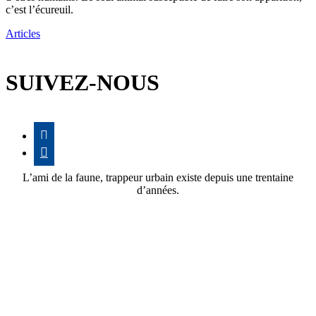
c’est l’écureuil.
Articles
SUIVEZ-NOUS


L’ami de la faune, trappeur urbain existe depuis une trentaine
d’années.