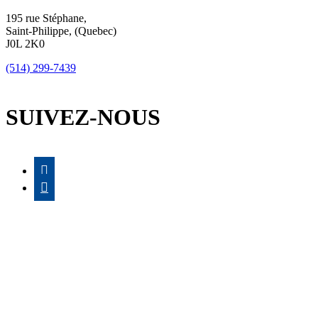
195 rue Stéphane,
Saint-Philippe, (Quebec)
J0L 2K0
(514) 299-7439
SUIVEZ-NOUS

