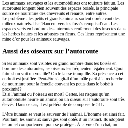
Les animaux sauvages et les automobilistes ont toujours fait un. Les
autoroutes longent bien souvent des espaces boisés, la principale
source de nourriture des chevreuils et renards, entre autres.
Le problème : les petits et grands animaux sortent dorénavant des
milieux naturels. Ils s’élancent vers les fossés remplis d’eau. Les
espaces verts en bordure des autoroutes renferment des insectes dans
les herbes hautes et les arbustes en fleurs. Ces lieux représentent une
mine d’or pour les animaux sauvages.
Aussi des oiseaux sur l’autoroute
Si les animaux sont visibles en grand nombre dans les boisés en
bordure des autoroutes, les oiseaux les fréquentent également. Quoi
faire si on voit un volatile? On le laisse tranquille. Sa présence à cet
endroit est justifiée. Peut-être s’agit-il d’un mâle parti à la recherche
de nourriture pour la femelle couvant les petits dans le boisé à
proximité?
Et si l’animal ou l’oiseau est mort? Certes, les risques qu’un
automobiliste heurte un animal ou un oiseau sur l’autoroute sont très
élevés. Dans ce cas, il est préférable de composer le 511.
L’être humain se veut le sauveur de l’animal. L’homme est ainsi fait.
Pourtant, les animaux sauvages sont dotés d’un instinct. Ils adoptent
tel ou tel comportement pour se protéger. À la vue d’un chat, un