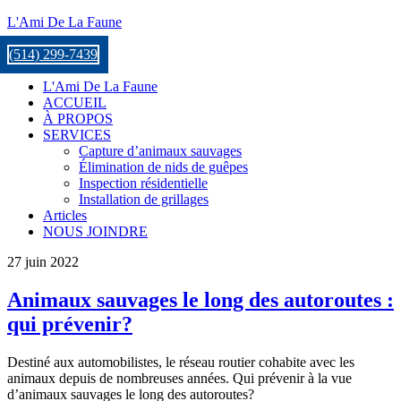
L'Ami De La Faune
(514) 299-7439
L'Ami De La Faune
ACCUEIL
À PROPOS
SERVICES
Capture d’animaux sauvages
Élimination de nids de guêpes
Inspection résidentielle
Installation de grillages
Articles
NOUS JOINDRE
27 juin 2022
Animaux sauvages le long des autoroutes :
qui prévenir?
Destiné aux automobilistes, le réseau routier cohabite avec les
animaux depuis de nombreuses années. Qui prévenir à la vue
d’animaux sauvages le long des autoroutes?